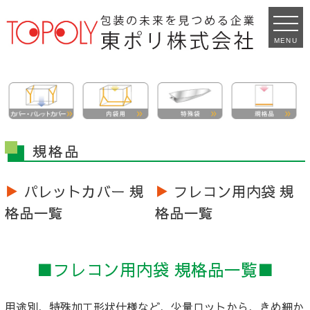
MENU
規格品
▶
パレットカバー 規
▶
フレコン用内袋 規
格品一覧
格品一覧
■フレコン用内袋 規格品一覧■
用途別、特殊加工形状仕様など、少量ロットから、きめ細か