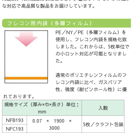
な対応で高品質な製品をお届けしています。
フレコン用内袋（多層フィルム）
PE／NY／PE（多層フィルム）を
使用し、フレコン内袋を規格化致
しました。これからは、5枚単位で
の小ロット対応が可能となりまし
た。
通常のポリエチレンフィルムのフ
レコン内袋に比べ、ガスバリア
性、強度（耐ピンホール性）に優
れております。
規格サイズ（厚み×巾×長さ）単位：
入数
mm
NFB193
0.07 × 1900 ×
5枚／クラフト包装
3000
NFC193